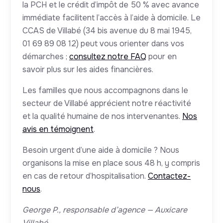
la PCH et le crédit d’impôt de 50 % avec avance
immédiate facilitent l’accès à l’aide à domicile. Le
CCAS de Villabé (34 bis avenue du 8 mai 1945,
01 69 89 08 12) peut vous orienter dans vos
démarches ;
consultez notre FAQ
pour en
savoir plus sur les aides financières.
Les familles que nous accompagnons dans le
secteur de Villabé apprécient notre réactivité
et la qualité humaine de nos intervenantes.
Nos
avis en témoignent
.
Besoin urgent d’une aide à domicile ? Nous
organisons la mise en place sous 48 h, y compris
en cas de retour d’hospitalisation.
Contactez-
nous
.
George P., responsable d’agence — Auxicare
Villabé