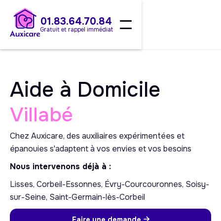
01.83.64.70.84
Gratuit et rappel immédiat
Aide à Domicile
Villabé
Chez Auxicare, des auxiliaires expérimentées et
épanouies s'adaptent à vos envies et vos besoins
Nous intervenons déjà à :
Lisses, Corbeil-Essonnes, Évry-Courcouronnes, Soisy-
sur-Seine, Saint-Germain-lès-Corbeil
Faire une demande
