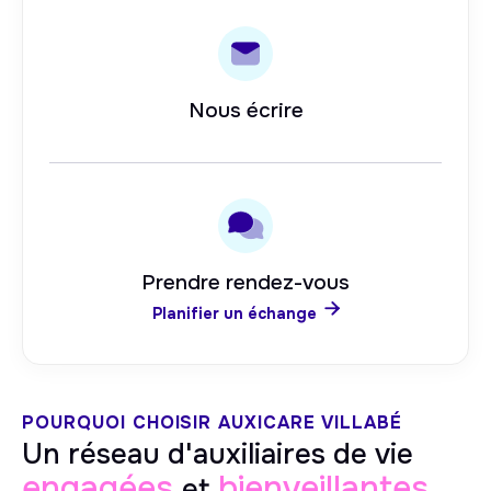
Nous écrire
Prendre rendez-vous

Planifier un échange
POURQUOI CHOISIR AUXICARE
VILLABÉ
Un réseau d'auxiliaires de vie
engagées
bienveillantes
et