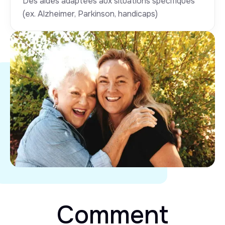
Des aides adaptées aux situations spécifiques
(ex. Alzheimer, Parkinson, handicaps)
Comment