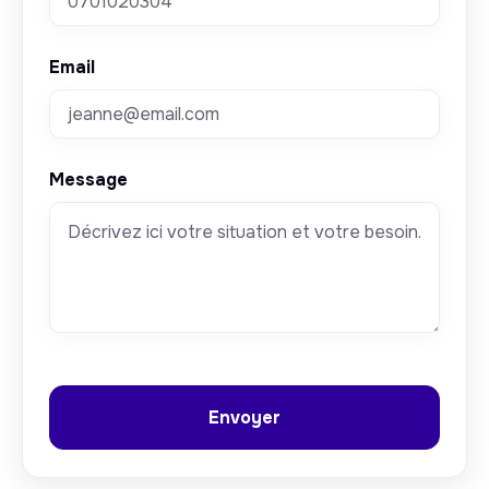
Email
Message