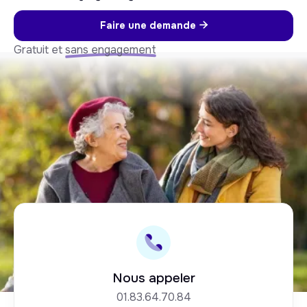
Faire une demande

Gratuit et
sans engagement
Nous appeler
01.83.64.70.84