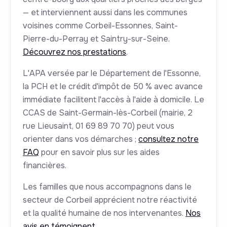
— et interviennent aussi dans les communes
voisines comme Corbeil-Essonnes, Saint-
Pierre-du-Perray et Saintry-sur-Seine.
Découvrez nos prestations
.
L'APA versée par le Département de l'Essonne,
la PCH et le crédit d'impôt de 50 % avec avance
immédiate facilitent l'accès à l'aide à domicile. Le
CCAS de Saint-Germain-lès-Corbeil (mairie, 2
rue Lieusaint, 01 69 89 70 70) peut vous
orienter dans vos démarches ;
consultez notre
FAQ
pour en savoir plus sur les aides
financières.
Les familles que nous accompagnons dans le
secteur de Corbeil apprécient notre réactivité
et la qualité humaine de nos intervenantes.
Nos
avis en témoignent
.