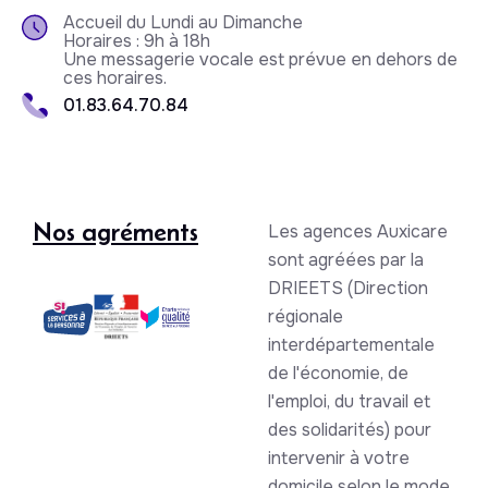
Accueil du Lundi au Dimanche
Horaires : 9h à 18h
Une messagerie vocale est prévue en dehors de
ces horaires.
01.83.64.70.84
Nos agréments
Les agences Auxicare
sont agréées par la
DRIEETS (Direction
régionale
interdépartementale
de l'économie, de
l'emploi, du travail et
des solidarités) pour
intervenir à votre
domicile selon le mode