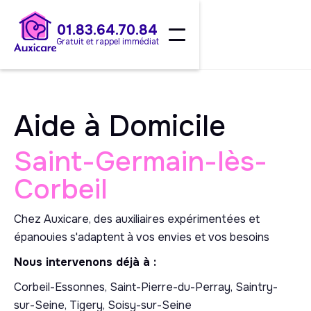
01.83.64.70.84
Gratuit et rappel immédiat
Aide à Domicile
Saint-Germain-lès-
Corbeil
Chez Auxicare, des auxiliaires expérimentées et
épanouies s'adaptent à vos envies et vos besoins
Nous intervenons déjà à :
Corbeil-Essonnes, Saint-Pierre-du-Perray, Saintry-
sur-Seine, Tigery, Soisy-sur-Seine