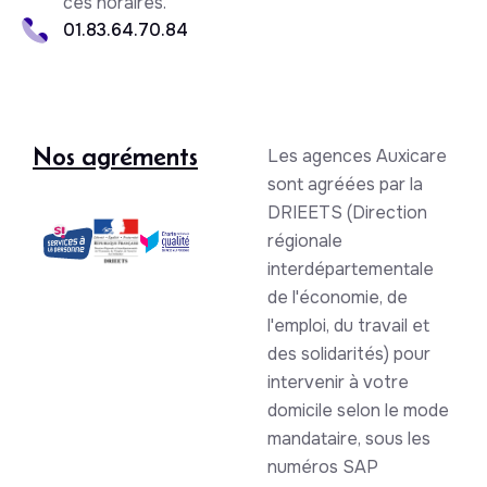
ces horaires.
01.83.64.70.84
Nos agréments
Les agences Auxicare
sont agréées par la
DRIEETS (Direction
régionale
interdépartementale
de l'économie, de
l'emploi, du travail et
des solidarités) pour
intervenir à votre
domicile selon le mode
mandataire, sous les
numéros SAP