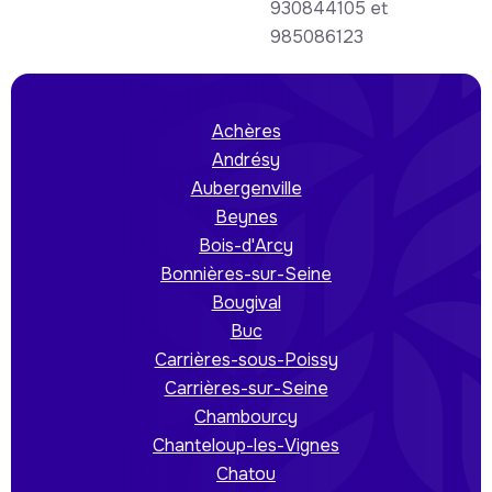
930844105 et
985086123
Achères
Andrésy
Aubergenville
Beynes
Bois-d'Arcy
Bonnières-sur-Seine
Bougival
Buc
Carrières-sous-Poissy
Carrières-sur-Seine
Chambourcy
Chanteloup-les-Vignes
Chatou