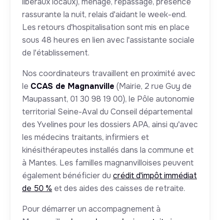
libéraux locaux), ménage, repassage, présence
rassurante la nuit, relais d'aidant le week-end.
Les retours d'hospitalisation sont mis en place
sous 48 heures en lien avec l'assistante sociale
de l'établissement.
Nos coordinateurs travaillent en proximité avec
le
CCAS de Magnanville
(Mairie, 2 rue Guy de
Maupassant, 01 30 98 19 00), le Pôle autonomie
territorial Seine-Aval du Conseil départemental
des Yvelines pour les dossiers APA, ainsi qu'avec
les médecins traitants, infirmiers et
kinésithérapeutes installés dans la commune et
à Mantes. Les familles magnanvilloises peuvent
également bénéficier du
crédit d'impôt immédiat
de 50 %
et des aides des caisses de retraite.
Pour démarrer un accompagnement à