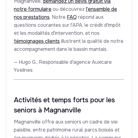
Magnanville,
demandez un devis gratuit via
notre formulaire
ou découvrez
l'ensemble de
nos prestations
. Notre
FAQ
répond aux
questions courantes sur l'APA, le crédit d'impôt
et les modalités d'intervention, et nos
témoignages clients
illustrent la qualité de notre
accompagnement dans le bassin mantais.
— Hugo G., Responsable d'agence Auxicare
Yvelines
Activités et temps forts pour les
seniors à Magnanville
Magnanville offre aux seniors un cadre de vie
paisible, entre patrimoine rural, parcs boisés et
équipements dédiés à la gériatrie. La commune,