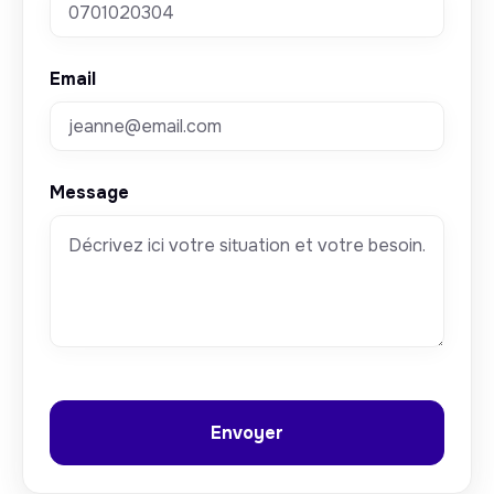
Email
Message