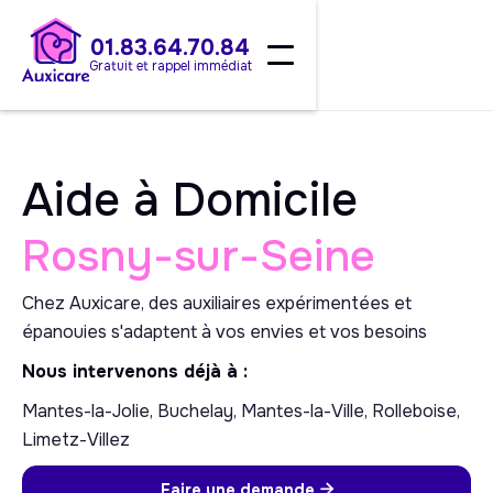
01.83.64.70.84
Gratuit et rappel immédiat
Aide à Domicile
Rosny-sur-Seine
Chez Auxicare, des auxiliaires expérimentées et
épanouies s'adaptent à vos envies et vos besoins
Nous intervenons déjà à :
Mantes-la-Jolie, Buchelay, Mantes-la-Ville, Rolleboise,
Limetz-Villez
Faire une demande
