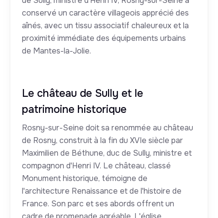
de Sully, ministre d'Henri IV, Rosny-sur-Seine a
conservé un caractère villageois apprécié des
aînés, avec un tissu associatif chaleureux et la
proximité immédiate des équipements urbains
de Mantes-la-Jolie.
Le château de Sully et le
patrimoine historique
Rosny-sur-Seine doit sa renommée au château
de Rosny, construit à la fin du XVIe siècle par
Maximilien de Béthune, duc de Sully, ministre et
compagnon d'Henri IV. Le château, classé
Monument historique, témoigne de
l'architecture Renaissance et de l'histoire de
France. Son parc et ses abords offrent un
cadre de promenade agréable. L'église