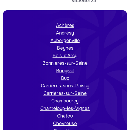
985086123
Achères
Andrésy
Aubergenville
Beynes
Bois-d'Arcy
Bonnières-sur-Seine
Bougival
Buc
Carrières-sous-Poissy
Carrières-sur-Seine
Chambourcy
Chanteloup-les-Vignes
Chatou
Chevreuse