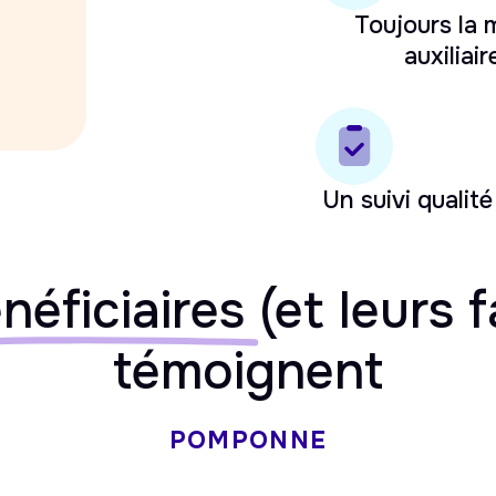
Toujours la
auxiliair
Un suivi qualité
néficiaires
(et leurs f
témoignent
POMPONNE