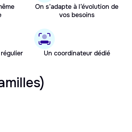
 même
On s’adapte à l’évolution de
e
vos besoins
 régulier
Un coordinateur dédié
amilles)