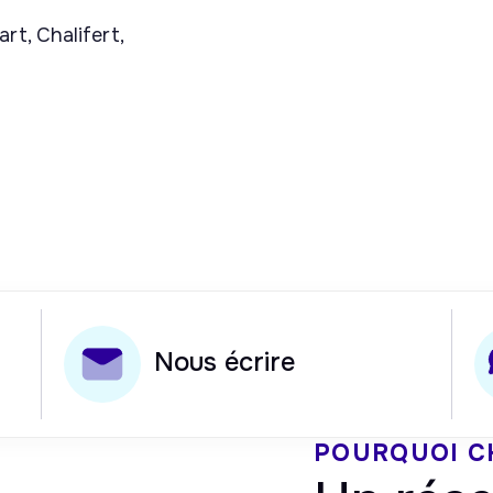
t, Chalifert,
Nous écrire
POURQUOI C