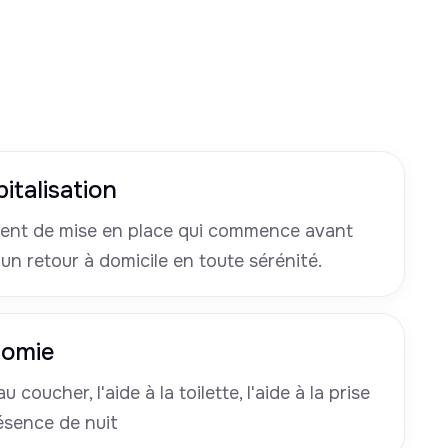
italisation
nt de mise en place qui commence avant
 un retour à domicile en toute sérénité.
nomie
u coucher, l'aide à la toilette, l'aide à la prise
ésence de nuit