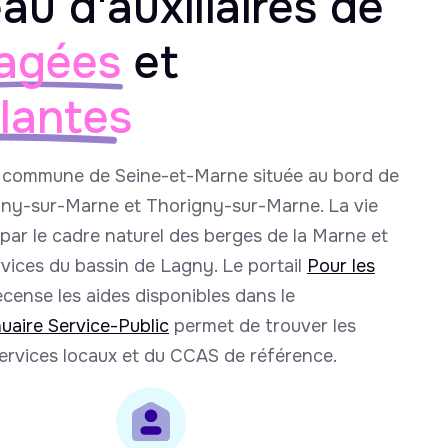
au d'auxiliaires de
agées
et
llantes
 commune de Seine-et-Marne située au bord de
gny-sur-Marne et Thorigny-sur-Marne. La vie
par le cadre naturel des berges de la Marne et
rvices du bassin de Lagny. Le portail
Pour les
cense les aides disponibles dans le
uaire Service-Public
permet de trouver les
rvices locaux et du CCAS de référence.