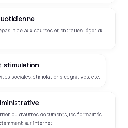
 quotidienne
pas, aide aux courses et entretien léger du
 stimulation
tés sociales, stimulations cognitives, etc.
ministrative
rrier ou d'autres documents, les formalités
otamment sur internet