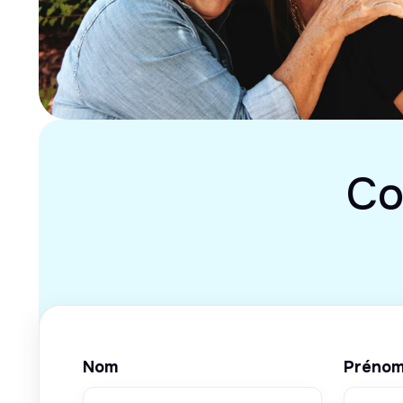
Co
Nom
Préno