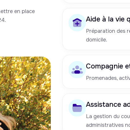
mettre en place
Aide à la vie
24.
Préparation des re
domicile.
Compagnie et
Promenades, activi
Assistance ad
La gestion du cou
administratives n