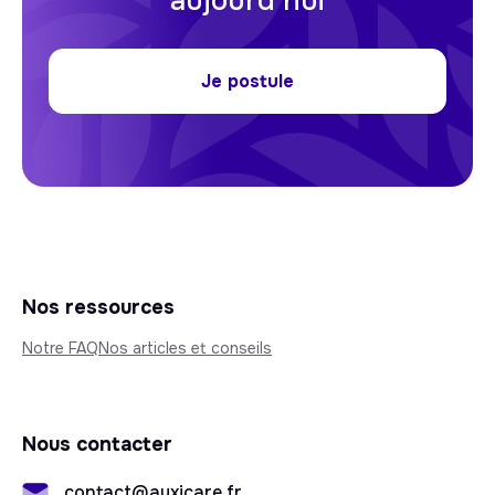
aujourd'hui
Je postule
Nos ressources
Notre FAQ
Nos articles et conseils
Nous contacter
contact@auxicare.fr