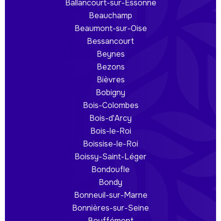
Ballancourt-sur-Essonne
Beauchamp
Beaumont-sur-Oise
Bessancourt
Beynes
Bezons
Bièvres
Bobigny
Bois-Colombes
Bois-d'Arcy
Bois-le-Roi
Boissise-le-Roi
Boissy-Saint-Léger
Bondoufle
Bondy
Bonneuil-sur-Marne
Bonnières-sur-Seine
Bouffémont