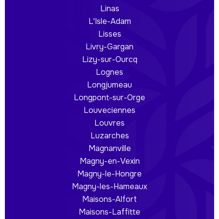
Linas
L'Isle-Adam
Lisses
Livry-Gargan
Lizy-sur-Ourcq
Lognes
Longjumeau
Longpont-sur-Orge
Louveciennes
Louvres
Luzarches
Magnanville
Magny-en-Vexin
Magny-le-Hongre
Magny-les-Hameaux
Maisons-Alfort
Maisons-Laffitte