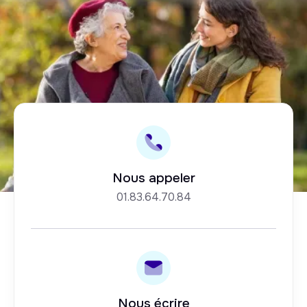
Nous appeler
01.83.64.70.84
Nous écrire