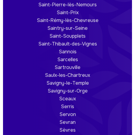
Saint-Pierre-lès-Nemours
Saint-Prix
Saint-Rémy-lès-Chevreuse
Saintry-sur-Seine
Saint-Soupplets
Saint-Thibault-des-Vignes
Sannois
Sarcelles
Sartrouville
Saulx-les-Chartreux
Savigny-le-Temple
Savigny-sur-Orge
Sceaux
Serris
Servon
Sevran
Sèvres