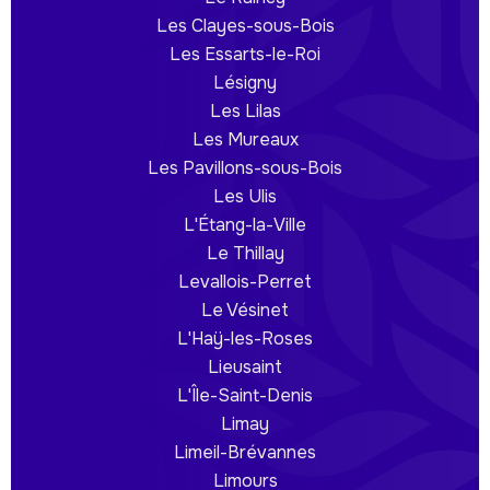
Les Clayes-sous-Bois
Les Essarts-le-Roi
Lésigny
Les Lilas
Les Mureaux
Les Pavillons-sous-Bois
Les Ulis
L'Étang-la-Ville
Le Thillay
Levallois-Perret
Le Vésinet
L'Haÿ-les-Roses
Lieusaint
L'Île-Saint-Denis
Limay
Limeil-Brévannes
Limours