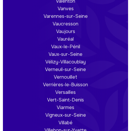
Valenton
Vanves
Varennes-sur-Seine
Vaucresson
Vaujours
Vauréal
Vaux-le-Pénil
Vaux-sur-Seine
Vélizy-Villacoublay
Verneuil-sur-Seine
Vernouillet
Verrières-le-Buisson
Versailles
Vert-Saint-Denis
Viarmes
Vigneux-sur-Seine
Villabé
Villebon-sur-Yvette