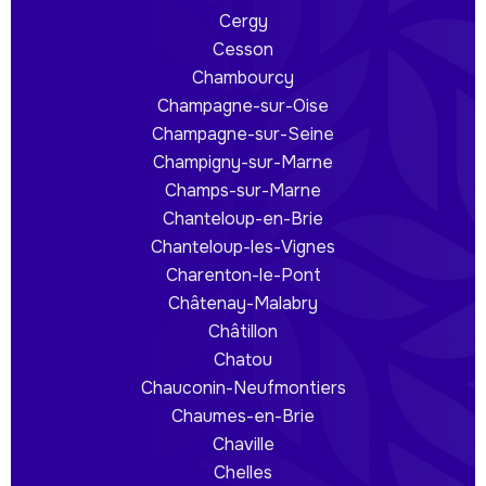
Cergy
Cesson
Chambourcy
Champagne-sur-Oise
Champagne-sur-Seine
Champigny-sur-Marne
Champs-sur-Marne
Chanteloup-en-Brie
Chanteloup-les-Vignes
Charenton-le-Pont
Châtenay-Malabry
Châtillon
Chatou
Chauconin-Neufmontiers
Chaumes-en-Brie
Chaville
Chelles