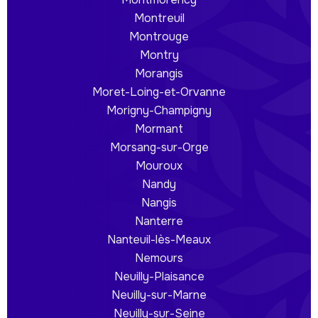
Montreuil
Montrouge
Montry
Morangis
Moret-Loing-et-Orvanne
Morigny-Champigny
Mormant
Morsang-sur-Orge
Mouroux
Nandy
Nangis
Nanterre
Nanteuil-lès-Meaux
Nemours
Neuilly-Plaisance
Neuilly-sur-Marne
Neuilly-sur-Seine