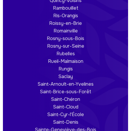
Quincy-Voisins
Rambouillet
Ris-Orangis
Roissy-en-Brie
Romainville
Rosny-sous-Bois
Rosny-sur-Seine
Rubelles
Rueil-Malmaison
Rungis
Saclay
Saint-Arnoult-en-Yvelines
Saint-Brice-sous-Forêt
Saint-Chéron
Saint-Cloud
Saint-Cyr-l'École
Saint-Denis
Sainte-Geneviève-des-Bois