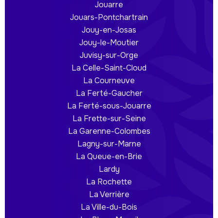
Jouarre
Jouars-Pontchartrain
Jouy-en-Josas
Jouy-le-Moutier
Juvisy-sur-Orge
La Celle-Saint-Cloud
La Courneuve
La Ferté-Gaucher
La Ferté-sous-Jouarre
La Frette-sur-Seine
La Garenne-Colombes
Lagny-sur-Marne
La Queue-en-Brie
Lardy
La Rochette
La Verrière
La Ville-du-Bois