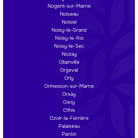
Nogent-sur-Marne
Noiseau
Noisiel
Noisy-le-Grand
Noisy-le-Roi
Noisy-le-Sec
Nozay
Ollainville
Orgeval
Orly
Ormesson-sur-Marne
Orsay
Osny
Othis
Ozoir-la-Ferrière
Palaiseau
Pantin