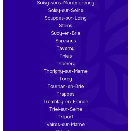
Soisy-sous-Montmorency
Soisy-sur-Seine
Souppes-sur-Loing
Stains
Sucy-en-Brie
Suresnes
Taverny
Thiais
Thomery
Thorigny-sur-Marne
Torcy
Tournan-en-Brie
Trappes
Tremblay-en-France
Triel-sur-Seine
Trilport
Vaires-sur-Marne