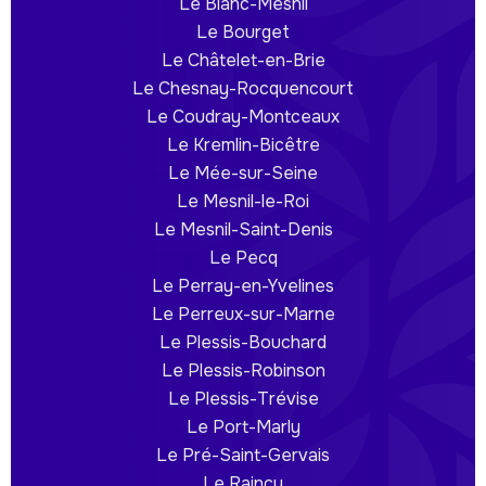
Le Blanc-Mesnil
Le Bourget
Le Châtelet-en-Brie
Le Chesnay-Rocquencourt
Le Coudray-Montceaux
Le Kremlin-Bicêtre
Le Mée-sur-Seine
Le Mesnil-le-Roi
Le Mesnil-Saint-Denis
Le Pecq
Le Perray-en-Yvelines
Le Perreux-sur-Marne
Le Plessis-Bouchard
Le Plessis-Robinson
Le Plessis-Trévise
Le Port-Marly
Le Pré-Saint-Gervais
Le Raincy