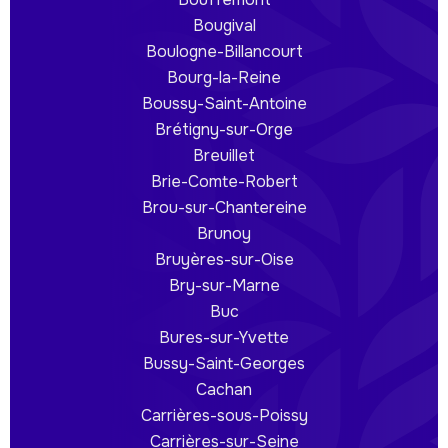
Bougival
Boulogne-Billancourt
Bourg-la-Reine
Boussy-Saint-Antoine
Brétigny-sur-Orge
Breuillet
Brie-Comte-Robert
Brou-sur-Chantereine
Brunoy
Bruyères-sur-Oise
Bry-sur-Marne
Buc
Bures-sur-Yvette
Bussy-Saint-Georges
Cachan
Carrières-sous-Poissy
Carrières-sur-Seine