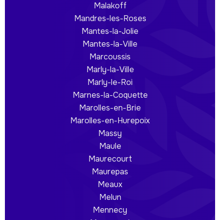
Malakoff
Mandres-les-Roses
Mantes-la-Jolie
Mantes-la-Ville
Marcoussis
Marly-la-Ville
Marly-le-Roi
Marnes-la-Coquette
Marolles-en-Brie
Marolles-en-Hurepoix
Massy
Maule
Maurecourt
Maurepas
Meaux
Melun
Mennecy